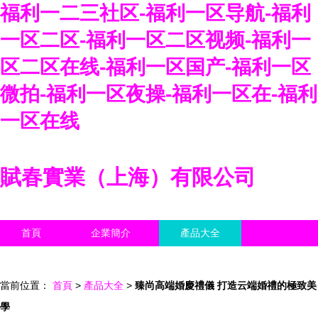
福利一二三社区-福利一区导航-福利
一区二区-福利一区二区视频-福利一
区二区在线-福利一区国产-福利一区
微拍-福利一区夜操-福利一区在-福利
一区在线
賦春實業（上海）有限公司
首頁
企業簡介
產品大全
聯系我們
企業信息
訪客留言
當前位置：
首頁
>
產品大全
>
臻尚高端婚慶禮儀 打造云端婚禮的極致美
學